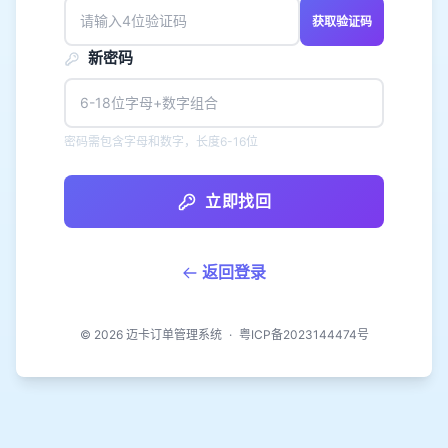
获取验证码
新密码
密码需包含字母和数字，长度6-16位
立即找回
返回登录
© 2026
迈卡订单管理系统
·
粤ICP备2023144474号