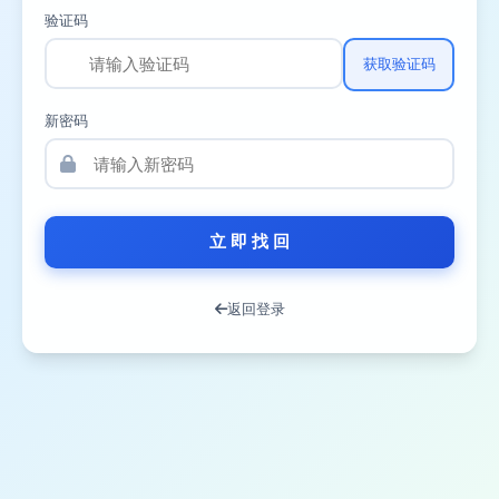
验证码
获取验证码
新密码
立 即 找 回
返回登录