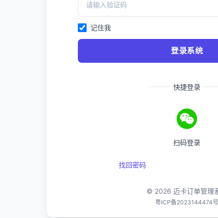
记住我
登录系统
快捷登录
扫码登录
找回密码
© 2026
迈卡订单管理
粤ICP备2023144474