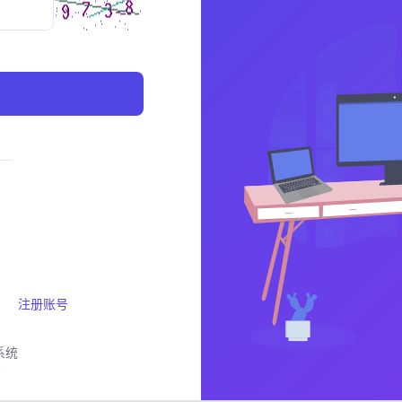
注册账号
系统
号